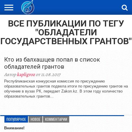
ВСЕ ПУБЛИКАЦИИ ПО ТЕГУ
ЖАҢАЛЫҚТАР
НОВОСТИ
ВИДЕО
ФОТОРЕПОРТАЖИ
ОРКЕН
LIVETV
"ОБЛАДАТЕЛИ
ГОСУДАРСТВЕННЫХ ГРАНТОВ"
Кто из балхашцев попал в список
обладателей грантов
Автор
kapligroz
от 11.08.2017
Республиканская конкурсная комиссия по присуждению
образовательных грантов подвела итоги по присуждению грантов на
обучение в вузах РК, передает Zakon.kz. В этом году количество
образовательных грантов...
ПОПУЛЯРНОЕ
НОВОЕ
КОММЕНТАРИИ
Внимание!