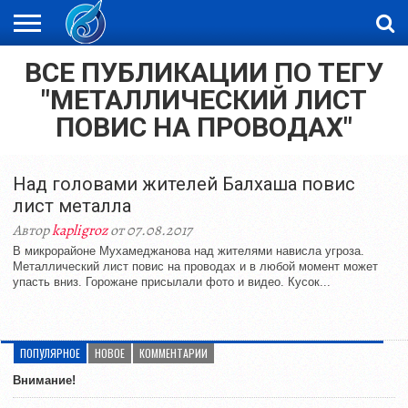
ВСЕ ПУБЛИКАЦИИ ПО ТЕГУ
ЖАҢАЛЫҚТАР
НОВОСТИ
ВИДЕО
ФОТОРЕПОРТАЖИ
ОРКЕН
LIVETV
"МЕТАЛЛИЧЕСКИЙ ЛИСТ
ПОВИС НА ПРОВОДАХ"
Над головами жителей Балхаша повис
лист металла
Автор
kapligroz
от 07.08.2017
В микрорайоне Мухамеджанова над жителями нависла угроза.
Металлический лист повис на проводах и в любой момент может
упасть вниз. Горожане присылали фото и видео. Кусок...
ПОПУЛЯРНОЕ
НОВОЕ
КОММЕНТАРИИ
Внимание!