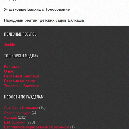
Участковые Балхаша. Голосование
Народный рейтинг детских садов Балхаша
ПОЛЕЗНЫЕ РЕСУРСЫ
Jooble
ТОО «ОРКЕН МЕДИА»
Контакты
О нас
Реклама в Балхаше
Реклама на сайте
Телефоны Балхаша
НОВОСТИ ПО РАЗДЕЛАМ
Автобусы Балхаша
(10)
Акции и скидки
(1)
Афиша
(131)
Без рубрики
(770)
Бесплатное образование за рубежом
(1)