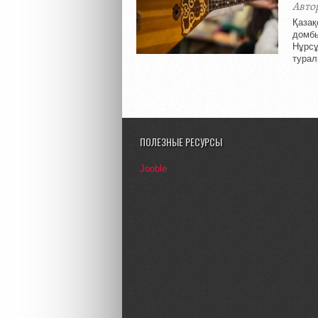
Авто
Қазақ
домбы
Нұрсұ
турал
ПОЛЕЗНЫЕ РЕСУРСЫ
Jooble