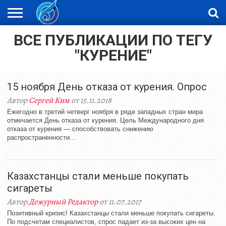
ВСЕ ПУБЛИКАЦИИ ПО ТЕГУ
ЖАҢАЛЫҚТАР
НОВОСТИ
ВИДЕО
ФОТОРЕПОРТАЖИ
ОРКЕН
LIVETV
"КУРЕНИЕ"
15 ноября День отказа от курения. Опрос
Автор
Сергей Ким
от 15.11.2018
Ежегодно в третий четверг ноября в ряде западных стран мира
отмечается День отказа от курения. Цель Международного дня
отказа от курения — способствовать снижению
распространенности...
Казахстанцы стали меньше покупать
сигареты
Автор
Дежурный Редактор
от 11.07.2017
Позитивный кризис! Казахстанцы стали меньше покупать сигареты.
По подсчетам специалистов, спрос падает из-за высоких цен на