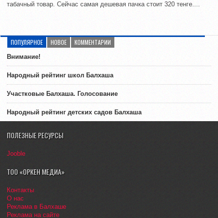
табачный товар. Сейчас самая дешевая пачка стоит 320 тенге....
ПОПУЛЯРНОЕ
НОВОЕ
КОММЕНТАРИИ
Внимание!
Народный рейтинг школ Балхаша
Участковые Балхаша. Голосование
Народный рейтинг детских садов Балхаша
ПОЛЕЗНЫЕ РЕСУРСЫ
Jooble
ТОО «ОРКЕН МЕДИА»
Контакты
О нас
Реклама в Балхаше
Реклама на сайте