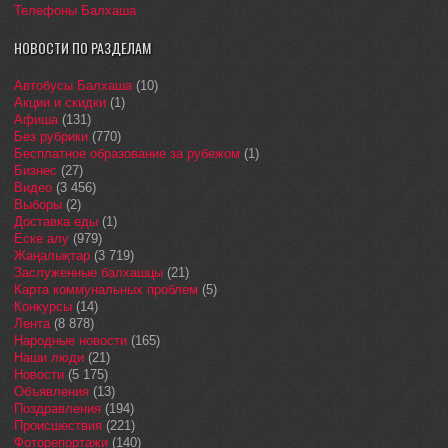
Телефоны Балхаша
НОВОСТИ ПО РАЗДЕЛАМ
Автобусы Балхаша
(10)
Акции и скидки
(1)
Афиша
(131)
Без рубрики
(770)
Бесплатное образование за рубежом
(1)
Бизнес
(27)
Видео
(3 456)
Выборы
(2)
Доставка еды
(1)
Еске алу
(979)
Жаңалықтар
(3 719)
Заслуженные балхашцы
(21)
Карта коммунальных проблем
(5)
Конкурсы
(14)
Лента
(8 878)
Народные новости
(165)
Наши люди
(21)
Новости
(5 175)
Объявления
(13)
Поздравления
(194)
Происшествия
(221)
Фоторепортажи
(140)