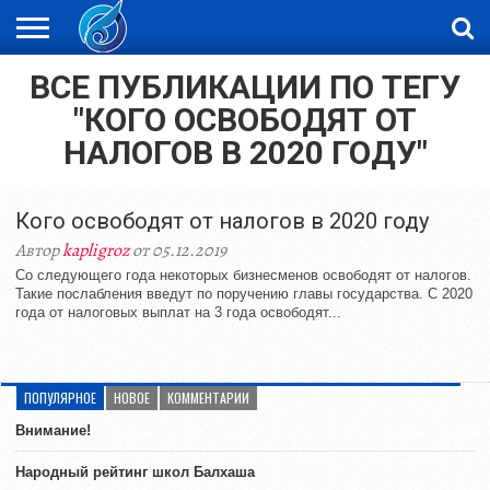
ВСЕ ПУБЛИКАЦИИ ПО ТЕГУ
ЖАҢАЛЫҚТАР
НОВОСТИ
ВИДЕО
ФОТОРЕПОРТАЖИ
ОРКЕН
LIVETV
"КОГО ОСВОБОДЯТ ОТ
НАЛОГОВ В 2020 ГОДУ"
Кого освободят от налогов в 2020 году
Автор
kapligroz
от 05.12.2019
Со следующего года некоторых бизнесменов освободят от налогов.
Такие послабления введут по поручению главы государства. С 2020
года от налоговых выплат на 3 года освободят...
ПОПУЛЯРНОЕ
НОВОЕ
КОММЕНТАРИИ
Внимание!
Народный рейтинг школ Балхаша