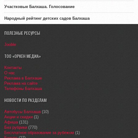
Участковые Балхаша. Голосование
Народный рейтинг детских садов Балхаша
ПОЛЕЗНЫЕ РЕСУРСЫ
Jooble
ТОО «ОРКЕН МЕДИА»
Контакты
О нас
Реклама в Балхаше
Реклама на сайте
Телефоны Балхаша
НОВОСТИ ПО РАЗДЕЛАМ
Автобусы Балхаша
(10)
Акции и скидки
(1)
Афиша
(131)
Без рубрики
(770)
Бесплатное образование за рубежом
(1)
Бизнес
(27)