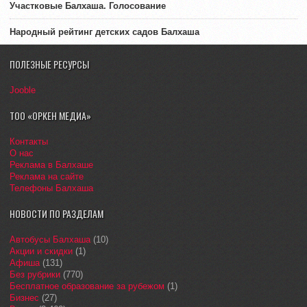
Участковые Балхаша. Голосование
Народный рейтинг детских садов Балхаша
ПОЛЕЗНЫЕ РЕСУРСЫ
Jooble
ТОО «ОРКЕН МЕДИА»
Контакты
О нас
Реклама в Балхаше
Реклама на сайте
Телефоны Балхаша
НОВОСТИ ПО РАЗДЕЛАМ
Автобусы Балхаша
(10)
Акции и скидки
(1)
Афиша
(131)
Без рубрики
(770)
Бесплатное образование за рубежом
(1)
Бизнес
(27)