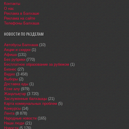
Контакты
О нас
Реклама в Балхаше
Реклама на сайте
Телефоны Балхаша
НОВОСТИ ПО РАЗДЕЛАМ
Автобусы Балхаша
(10)
Акции и скидки
(1)
Афиша
(131)
Без рубрики
(770)
Бесплатное образование за рубежом
(1)
Бизнес
(27)
Видео
(3 458)
Выборы
(2)
Доставка еды
(1)
Еске алу
(979)
Жаңалықтар
(3 720)
Заслуженные балхашцы
(21)
Карта коммунальных проблем
(5)
Конкурсы
(14)
Лента
(8 878)
Народные новости
(165)
Наши люди
(21)
Новости
(5 176)