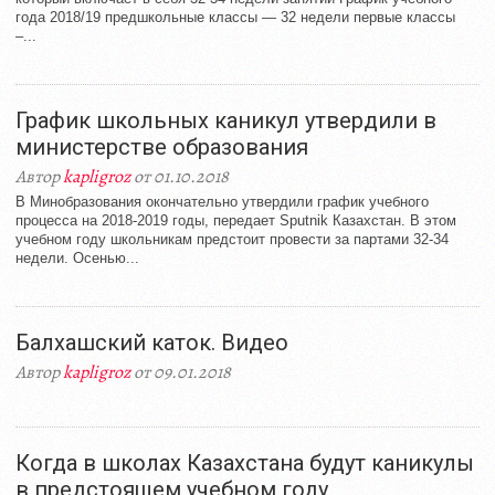
года 2018/19 предшкольные классы — 32 недели первые классы
–...
График школьных каникул утвердили в
министерстве образования
Автор
kapligroz
от 01.10.2018
В Минобразования окончательно утвердили график учебного
процесса на 2018-2019 годы, передает Sputnik Казахстан. В этом
учебном году школьникам предстоит провести за партами 32-34
недели. Осенью...
Балхашский каток. Видео
Автор
kapligroz
от 09.01.2018
Когда в школах Казахстана будут каникулы
в предстоящем учебном году