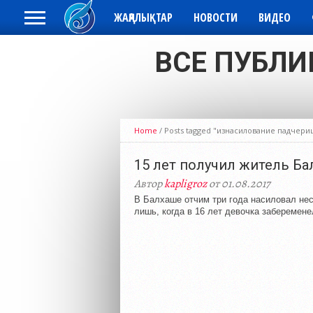
ЖАҢАЛЫҚТАР
НОВОСТИ
ВИДЕО
ВСЕ ПУБЛИ
Home
/
Posts tagged "изнасилование падчери
15 лет получил житель Б
Автор
kapligroz
от 01.08.2017
В Балхаше отчим три года насиловал не
лишь, когда в 16 лет девочка заберемене