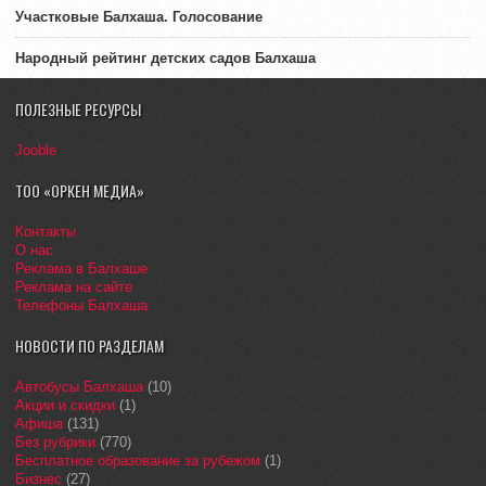
Участковые Балхаша. Голосование
Народный рейтинг детских садов Балхаша
ПОЛЕЗНЫЕ РЕСУРСЫ
Jooble
ТОО «ОРКЕН МЕДИА»
Контакты
О нас
Реклама в Балхаше
Реклама на сайте
Телефоны Балхаша
НОВОСТИ ПО РАЗДЕЛАМ
Автобусы Балхаша
(10)
Акции и скидки
(1)
Афиша
(131)
Без рубрики
(770)
Бесплатное образование за рубежом
(1)
Бизнес
(27)