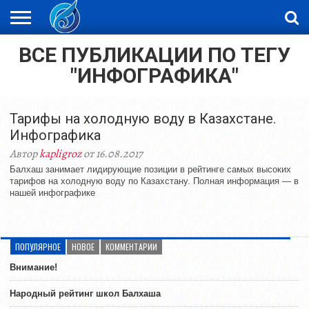
ВСЕ ПУБЛИКАЦИИ ПО ТЕГУ
ЖАҢАЛЫҚТАР
НОВОСТИ
ВИДЕО
ФОТОРЕПОРТАЖИ
ОРКЕН
LIVETV
"ИНФОГРАФИКА"
Тарифы на холодную воду в Казахстане.
Инфографика
Автор
kapligroz
от 16.08.2017
Балхаш занимает лидирующие позиции в рейтинге самых высоких
тарифов на холодную воду по Казахстану. Полная информация — в
нашей инфографике
ПОПУЛЯРНОЕ
НОВОЕ
КОММЕНТАРИИ
Внимание!
Народный рейтинг школ Балхаша