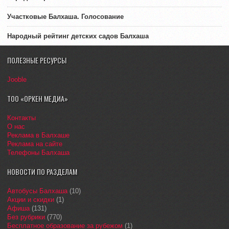
Участковые Балхаша. Голосование
Народный рейтинг детских садов Балхаша
ПОЛЕЗНЫЕ РЕСУРСЫ
Jooble
ТОО «ОРКЕН МЕДИА»
Контакты
О нас
Реклама в Балхаше
Реклама на сайте
Телефоны Балхаша
НОВОСТИ ПО РАЗДЕЛАМ
Автобусы Балхаша
(10)
Акции и скидки
(1)
Афиша
(131)
Без рубрики
(770)
Бесплатное образование за рубежом
(1)