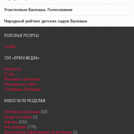
Участковые Балхаша. Голосование
Народный рейтинг детских садов Балхаша
ПОЛЕЗНЫЕ РЕСУРСЫ
Jooble
ТОО «ОРКЕН МЕДИА»
Контакты
О нас
Реклама в Балхаше
Реклама на сайте
Телефоны Балхаша
НОВОСТИ ПО РАЗДЕЛАМ
Автобусы Балхаша
(10)
Акции и скидки
(1)
Афиша
(131)
Без рубрики
(770)
Бесплатное образование за рубежом
(1)