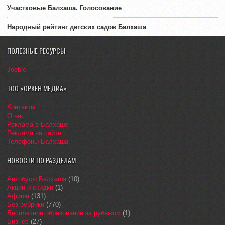
Участковые Балхаша. Голосование
Народный рейтинг детских садов Балхаша
ПОЛЕЗНЫЕ РЕСУРСЫ
Jooble
ТОО «ОРКЕН МЕДИА»
Контакты
О нас
Реклама в Балхаше
Реклама на сайте
Телефоны Балхаша
НОВОСТИ ПО РАЗДЕЛАМ
Автобусы Балхаша
(10)
Акции и скидки
(1)
Афиша
(131)
Без рубрики
(770)
Бесплатное образование за рубежом
(1)
Бизнес
(27)