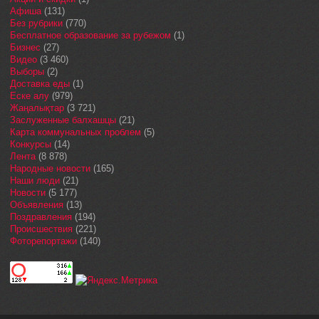
Афиша
(131)
Без рубрики
(770)
Бесплатное образование за рубежом
(1)
Бизнес
(27)
Видео
(3 460)
Выборы
(2)
Доставка еды
(1)
Еске алу
(979)
Жаңалықтар
(3 721)
Заслуженные балхашцы
(21)
Карта коммунальных проблем
(5)
Конкурсы
(14)
Лента
(8 878)
Народные новости
(165)
Наши люди
(21)
Новости
(5 177)
Объявления
(13)
Поздравления
(194)
Происшествия
(221)
Фоторепортажи
(140)