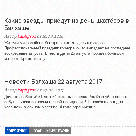
Какие звёзды приедут на день шахтёров в
Балхаше
Автор
kapligroz
от 16.08.2018
Жители микрорайона Конырат отметят день шахтеров.
Профессиональный праздник горнорабочих выпадает на последнее
воскресенье августа. В честь даты 25 августа пройдет большой
концерт. Кроме того, у...
Новости Балхаша 22 августа 2017
Автор
kapligroz
от 23.08.2017
Дачные разборки! 51-летний житель поселка Рембаза убил своего
собутыльника во время пьяной посиделки. ЧП произошло в два
часа ночи в дачном массиве. 4 года ограничения...
ПОПУЛЯРНОЕ
НОВОЕ
КОММЕНТАРИИ