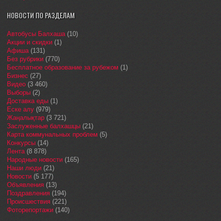
НОВОСТИ ПО РАЗДЕЛАМ
Автобусы Балхаша
(10)
Акции и скидки
(1)
Афиша
(131)
Без рубрики
(770)
Бесплатное образование за рубежом
(1)
Бизнес
(27)
Видео
(3 460)
Выборы
(2)
Доставка еды
(1)
Еске алу
(979)
Жаңалықтар
(3 721)
Заслуженные балхашцы
(21)
Карта коммунальных проблем
(5)
Конкурсы
(14)
Лента
(8 878)
Народные новости
(165)
Наши люди
(21)
Новости
(5 177)
Объявления
(13)
Поздравления
(194)
Происшествия
(221)
Фоторепортажи
(140)