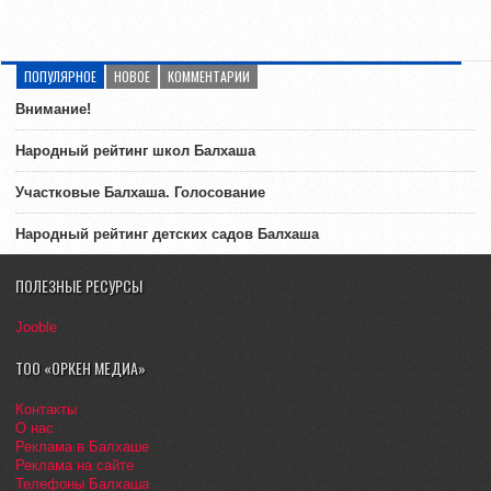
ПОПУЛЯРНОЕ
НОВОЕ
КОММЕНТАРИИ
Внимание!
Народный рейтинг школ Балхаша
Участковые Балхаша. Голосование
Народный рейтинг детских садов Балхаша
ПОЛЕЗНЫЕ РЕСУРСЫ
Jooble
ТОО «ОРКЕН МЕДИА»
Контакты
О нас
Реклама в Балхаше
Реклама на сайте
Телефоны Балхаша