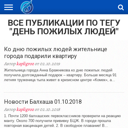
ВСЕ ПУБЛИКАЦИИ ПО ТЕГУ
ЖАҢАЛЫҚТАР
НОВОСТИ
ВИДЕО
ФОТОРЕПОРТАЖИ
ОРКЕН
"ДЕНЬ ПОЖИЛЫХ ЛЮДЕЙ"
LIVETV
Ко дню пожилых людей жительнице
города подарили квартиру
Автор
kapligroz
от 02.10.2019
Жительница города Анна Бражникова ко дню пожилых людей
получила долгожданный подарок – квартиру. Больше месяца 91
летняя труженица тыла живет в кризисном центре «Комек», а...
Новости Балхаша 01.10.2018
Автор
kapligroz
от 02.10.2018
1. Почти 1200 балхашских первоклассников проверили на реакцию
манту. Около 700 получили прививку БЦЖ. В городе прошла
повторная вакцинация детей. 2. В свободное плавание! В...