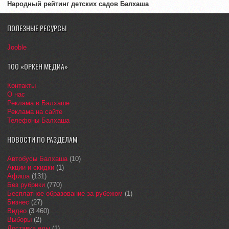
Народный рейтинг детских садов Балхаша
ПОЛЕЗНЫЕ РЕСУРСЫ
Jooble
ТОО «ОРКЕН МЕДИА»
Контакты
О нас
Реклама в Балхаше
Реклама на сайте
Телефоны Балхаша
НОВОСТИ ПО РАЗДЕЛАМ
Автобусы Балхаша
(10)
Акции и скидки
(1)
Афиша
(131)
Без рубрики
(770)
Бесплатное образование за рубежом
(1)
Бизнес
(27)
Видео
(3 460)
Выборы
(2)
Доставка еды
(1)