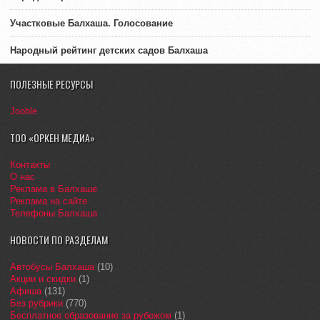
Участковые Балхаша. Голосование
Народный рейтинг детских садов Балхаша
ПОЛЕЗНЫЕ РЕСУРСЫ
Jooble
ТОО «ОРКЕН МЕДИА»
Контакты
О нас
Реклама в Балхаше
Реклама на сайте
Телефоны Балхаша
НОВОСТИ ПО РАЗДЕЛАМ
Автобусы Балхаша
(10)
Акции и скидки
(1)
Афиша
(131)
Без рубрики
(770)
Бесплатное образование за рубежом
(1)