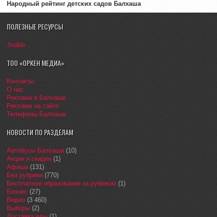
Народный рейтинг детских садов Балхаша
ПОЛЕЗНЫЕ РЕСУРСЫ
Jooble
ТОО «ОРКЕН МЕДИА»
Контакты
О нас
Реклама в Балхаше
Реклама на сайте
Телефоны Балхаша
НОВОСТИ ПО РАЗДЕЛАМ
Автобусы Балхаша
(10)
Акции и скидки
(1)
Афиша
(131)
Без рубрики
(770)
Бесплатное образование за рубежом
(1)
Бизнес
(27)
Видео
(3 460)
Выборы
(2)
Доставка еды
(1)