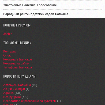
Участковые Балхаша. Голосование
Народный рейтинг детских садов Балхаша
ПОЛЕЗНЫЕ РЕСУРСЫ
Jooble
ТОО «ОРКЕН МЕДИА»
Контакты
О нас
Реклама в Балхаше
Реклама на сайте
Телефоны Балхаша
НОВОСТИ ПО РАЗДЕЛАМ
Автобусы Балхаша
(10)
Акции и скидки
(1)
Афиша
(131)
Без рубрики
(770)
Бесплатное образование за рубежом
(1)
Бизнес
(27)