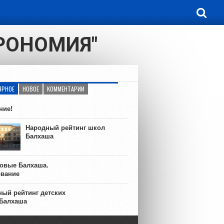
ТРОНОМИЯ"
ЯРНОЕ
НОВОЕ
КОММЕНТАРИИ
ние!
Народный рейтинг школ
Балхаша
ковые Балхаша.
ование
ый рейтинг детских
 Балхаша