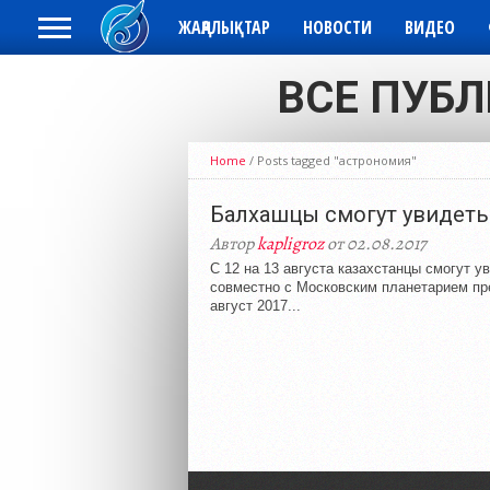
ЖАҢАЛЫҚТАР
НОВОСТИ
ВИДЕО
ВСЕ ПУБЛ
Home
/
Posts tagged "астрономия"
Балхашцы смогут увидеть
Автор
kapligroz
от 02.08.2017
С 12 на 13 августа казахстанцы смогут
совместно с Московским планетарием пр
август 2017...