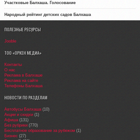
Участковые Балхаша. Голосование
Народный рейтинг детских садов Балхаша
ПОЛЕЗНЫЕ РЕСУРСЫ
Jooble
ТОО «ОРКЕН МЕДИА»
Контакты
О нас
Реклама в Балхаше
Реклама на сайте
Телефоны Балхаша
НОВОСТИ ПО РАЗДЕЛАМ
Автобусы Балхаша
(10)
Акции и скидки
(1)
Афиша
(131)
Без рубрики
(770)
Бесплатное образование за рубежом
(1)
Бизнес
(27)