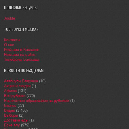
ПОЛЕЗНЫЕ РЕСУРСЫ
Jooble
ТОО «ОРКЕН МЕДИА»
Контакты
О нас
Реклама в Балхаше
Реклама на сайте
Телефоны Балхаша
НОВОСТИ ПО РАЗДЕЛАМ
Автобусы Балхаша
(10)
Акции и скидки
(1)
Афиша
(131)
Без рубрики
(770)
Бесплатное образование за рубежом
(1)
Бизнес
(27)
Видео
(3 458)
Выборы
(2)
Доставка еды
(1)
Еске алу
(979)