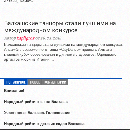
Астаны, Алматы,...
Балхашские танцоры стали лучшими на
международном конкурсе
Автор
kapligroz
от 28.03.2018
Балхашские танцоры стали лучшими на международном конкурсе.
Ансамбль современного танца «CityDance» привез с Алматы
главный кубок соревнования и дипломы лауреатов. Оценивало
артистов жюри из Италии....
ПОПУЛЯРНОЕ
НОВОЕ
КОММЕНТАРИИ
Внимание!
Народный рейтинг школ Балхаша
Участковые Балхаша. Голосование
Народный рейтинг детских садов Балхаша