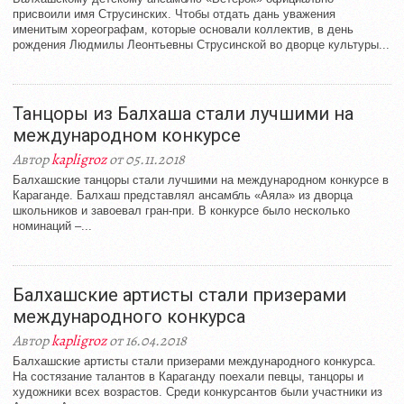
присвоили имя Струсинских. Чтобы отдать дань уважения
именитым хореографам, которые основали коллектив, в день
рождения Людмилы Леонтьевны Струсинской во дворце культуры...
Танцоры из Балхаша стали лучшими на
международном конкурсе
Автор
kapligroz
от 05.11.2018
Балхашские танцоры стали лучшими на международном конкурсе в
Караганде. Балхаш представлял ансамбль «Аяла» из дворца
школьников и завоевал гран-при. В конкурсе было несколько
номинаций –...
Балхашские артисты стали призерами
международного конкурса
Автор
kapligroz
от 16.04.2018
Балхашские артисты стали призерами международного конкурса.
На состязание талантов в Караганду поехали певцы, танцоры и
художники всех возрастов. Среди конкурсантов были участники из