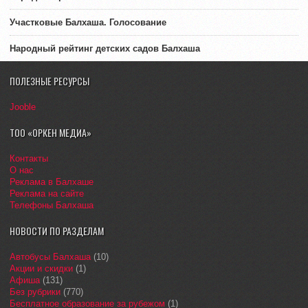
Участковые Балхаша. Голосование
Народный рейтинг детских садов Балхаша
ПОЛЕЗНЫЕ РЕСУРСЫ
Jooble
ТОО «ОРКЕН МЕДИА»
Контакты
О нас
Реклама в Балхаше
Реклама на сайте
Телефоны Балхаша
НОВОСТИ ПО РАЗДЕЛАМ
Автобусы Балхаша
(10)
Акции и скидки
(1)
Афиша
(131)
Без рубрики
(770)
Бесплатное образование за рубежом
(1)