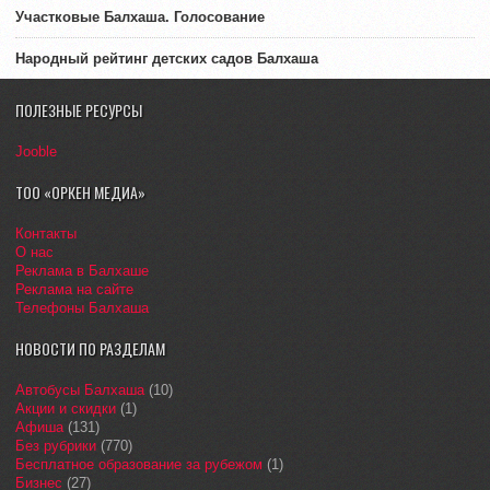
Участковые Балхаша. Голосование
Народный рейтинг детских садов Балхаша
ПОЛЕЗНЫЕ РЕСУРСЫ
Jooble
ТОО «ОРКЕН МЕДИА»
Контакты
О нас
Реклама в Балхаше
Реклама на сайте
Телефоны Балхаша
НОВОСТИ ПО РАЗДЕЛАМ
Автобусы Балхаша
(10)
Акции и скидки
(1)
Афиша
(131)
Без рубрики
(770)
Бесплатное образование за рубежом
(1)
Бизнес
(27)