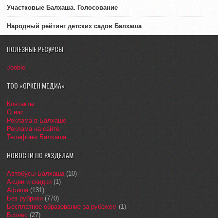
Участковые Балхаша. Голосование
Народный рейтинг детских садов Балхаша
ПОЛЕЗНЫЕ РЕСУРСЫ
Jooble
ТОО «ОРКЕН МЕДИА»
Контакты
О нас
Реклама в Балхаше
Реклама на сайте
Телефоны Балхаша
НОВОСТИ ПО РАЗДЕЛАМ
Автобусы Балхаша
(10)
Акции и скидки
(1)
Афиша
(131)
Без рубрики
(770)
Бесплатное образование за рубежом
(1)
Бизнес
(27)