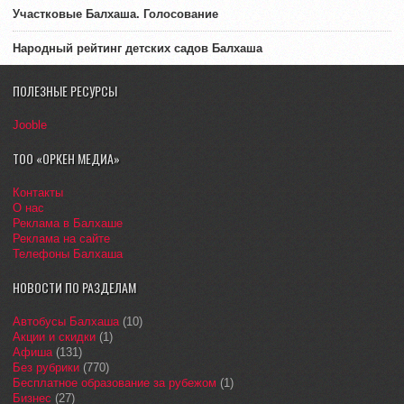
Участковые Балхаша. Голосование
Народный рейтинг детских садов Балхаша
ПОЛЕЗНЫЕ РЕСУРСЫ
Jooble
ТОО «ОРКЕН МЕДИА»
Контакты
О нас
Реклама в Балхаше
Реклама на сайте
Телефоны Балхаша
НОВОСТИ ПО РАЗДЕЛАМ
Автобусы Балхаша
(10)
Акции и скидки
(1)
Афиша
(131)
Без рубрики
(770)
Бесплатное образование за рубежом
(1)
Бизнес
(27)