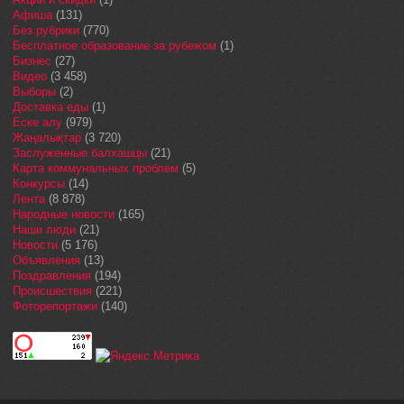
Афиша
(131)
Без рубрики
(770)
Бесплатное образование за рубежом
(1)
Бизнес
(27)
Видео
(3 458)
Выборы
(2)
Доставка еды
(1)
Еске алу
(979)
Жаңалықтар
(3 720)
Заслуженные балхашцы
(21)
Карта коммунальных проблем
(5)
Конкурсы
(14)
Лента
(8 878)
Народные новости
(165)
Наши люди
(21)
Новости
(5 176)
Объявления
(13)
Поздравления
(194)
Происшествия
(221)
Фоторепортажи
(140)