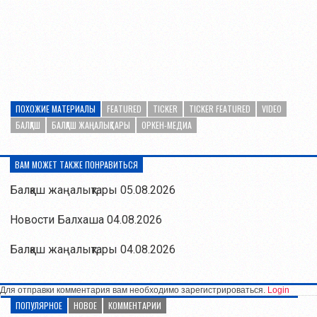
ПОХОЖИЕ МАТЕРИАЛЫ
FEATURED
TICKER
TICKER FEATURED
VIDEO
БАЛҚАШ
БАЛҚАШ ЖАҢАЛЫҚТАРЫ
ОРКЕН-МЕДИА
ВАМ МОЖЕТ ТАКЖЕ ПОНРАВИТЬСЯ
Балқаш жаңалықтары 05.08.2026
Новости Балхаша 04.08.2026
Балқаш жаңалықтары 04.08.2026
Для отправки комментария вам необходимо зарегистрироваться.
Login
ПОПУЛЯРНОЕ
НОВОЕ
КОММЕНТАРИИ