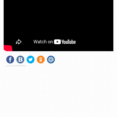
Social Like WordPress