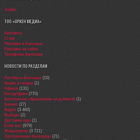
Jooble
ТОО «ОРКЕН МЕДИА»
Контакты
О нас
Реклама в Балхаше
Реклама на сайте
Телефоны Балхаша
НОВОСТИ ПО РАЗДЕЛАМ
Автобусы Балхаша
(10)
Акции и скидки
(1)
Афиша
(131)
Без рубрики
(770)
Бесплатное образование за рубежом
(1)
Бизнес
(27)
Видео
(3 460)
Выборы
(2)
Доставка еды
(1)
Еске алу
(979)
Жаңалықтар
(3 721)
Заслуженные балхашцы
(21)