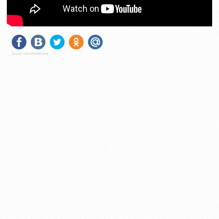
Social Like WordPress