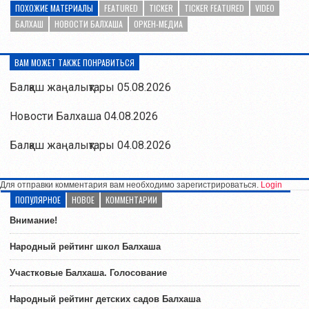
ПОХОЖИЕ МАТЕРИАЛЫ
FEATURED
TICKER
TICKER FEATURED
VIDEO
БАЛХАШ
НОВОСТИ БАЛХАША
ОРКЕН-МЕДИА
ВАМ МОЖЕТ ТАКЖЕ ПОНРАВИТЬСЯ
Балқаш жаңалықтары 05.08.2026
Новости Балхаша 04.08.2026
Балқаш жаңалықтары 04.08.2026
Для отправки комментария вам необходимо зарегистрироваться.
Login
ПОПУЛЯРНОЕ
НОВОЕ
КОММЕНТАРИИ
Внимание!
Народный рейтинг школ Балхаша
Участковые Балхаша. Голосование
Народный рейтинг детских садов Балхаша