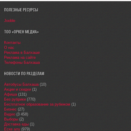
ПОЛЕЗНЫЕ РЕСУРСЫ
Jooble
ТОО «ОРКЕН МЕДИА»
Контакты
О нас
Реклама в Балхаше
Реклама на сайте
Телефоны Балхаша
НОВОСТИ ПО РАЗДЕЛАМ
Автобусы Балхаша
(10)
Акции и скидки
(1)
Афиша
(131)
Без рубрики
(770)
Бесплатное образование за рубежом
(1)
Бизнес
(27)
Видео
(3 458)
Выборы
(2)
Доставка еды
(1)
Еске алу
(979)