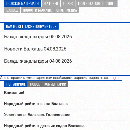
ПОХОЖИЕ МАТЕРИАЛЫ
FEATURED
TICKER
TICKER FEATURED
VIDEO
БАЛХАШ
НОВОСТИ БАЛХАША
ОРКЕН-МЕДИА
ВАМ МОЖЕТ ТАКЖЕ ПОНРАВИТЬСЯ
Балқаш жаңалықтары 05.08.2026
Новости Балхаша 04.08.2026
Балқаш жаңалықтары 04.08.2026
Для отправки комментария вам необходимо зарегистрироваться.
Login
ПОПУЛЯРНОЕ
НОВОЕ
КОММЕНТАРИИ
Внимание!
Народный рейтинг школ Балхаша
Участковые Балхаша. Голосование
Народный рейтинг детских садов Балхаша