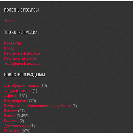
ПОЛЕЗНЫЕ РЕСУРСЫ
Jooble
ТОО «ОРКЕН МЕДИА»
Контакты
О нас
Реклама в Балхаше
Реклама на сайте
Телефоны Балхаша
НОВОСТИ ПО РАЗДЕЛАМ
Автобусы Балхаша
(10)
Акции и скидки
(1)
Афиша
(131)
Без рубрики
(770)
Бесплатное образование за рубежом
(1)
Бизнес
(27)
Видео
(3 458)
Выборы
(2)
Доставка еды
(1)
Еске алу
(979)