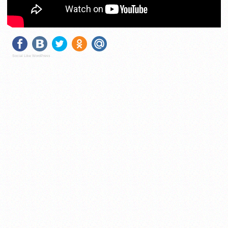
Social Like WordPress