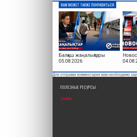
ВАМ МОЖЕТ ТАКЖЕ ПОНРАВИТЬСЯ
Балқаш жаңалықтары
Новос
05.08.2026
04.08.
Для отправки комментария вам необходимо зар
ПОЛЕЗНЫЕ РЕСУРСЫ
Jooble