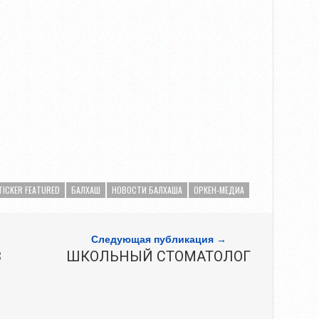
TICKER FEATURED
БАЛХАШ
НОВОСТИ БАЛХАША
ОРКЕН-МЕДИА
Следующая публикация →
З
ШКОЛЬНЫЙ СТОМАТОЛОГ