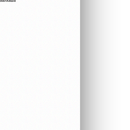
 Балхаша