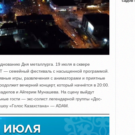
садов
днованию Дня металлурга. 19 июля в сквере
T — семейный фестиваль с насыщенной программой.
ктивные игры, развлечения с аниматорами и приятные
одолжит вечерний концерт, который начнётся в 20:00.
адилов и Айгерим Мунашева. На сцену выйдут
ьные гости — экс-солист легендарной группы «Дос-
 шоу «Голос Казахстана» — ADAM.