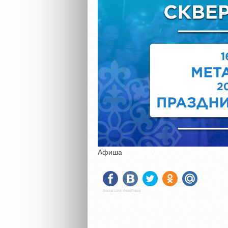
Афиша
Social Like WordPress