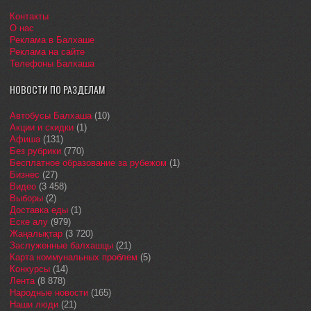
Контакты
О нас
Реклама в Балхаше
Реклама на сайте
Телефоны Балхаша
НОВОСТИ ПО РАЗДЕЛАМ
Автобусы Балхаша
(10)
Акции и скидки
(1)
Афиша
(131)
Без рубрики
(770)
Бесплатное образование за рубежом
(1)
Бизнес
(27)
Видео
(3 458)
Выборы
(2)
Доставка еды
(1)
Еске алу
(979)
Жаңалықтар
(3 720)
Заслуженные балхашцы
(21)
Карта коммунальных проблем
(5)
Конкурсы
(14)
Лента
(8 878)
Народные новости
(165)
Наши люди
(21)