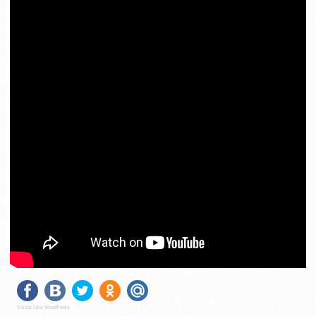
Social Like WordPress