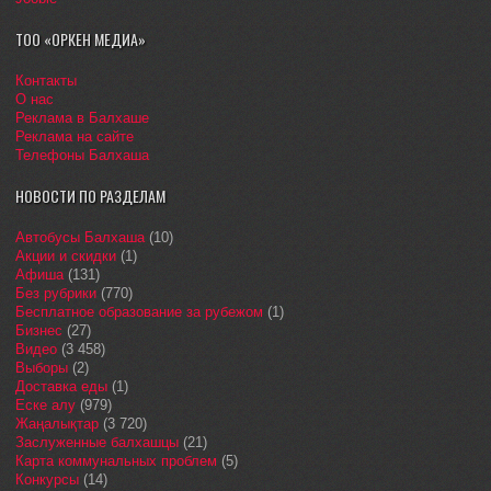
ТОО «ОРКЕН МЕДИА»
Контакты
О нас
Реклама в Балхаше
Реклама на сайте
Телефоны Балхаша
НОВОСТИ ПО РАЗДЕЛАМ
Автобусы Балхаша
(10)
Акции и скидки
(1)
Афиша
(131)
Без рубрики
(770)
Бесплатное образование за рубежом
(1)
Бизнес
(27)
Видео
(3 458)
Выборы
(2)
Доставка еды
(1)
Еске алу
(979)
Жаңалықтар
(3 720)
Заслуженные балхашцы
(21)
Карта коммунальных проблем
(5)
Конкурсы
(14)