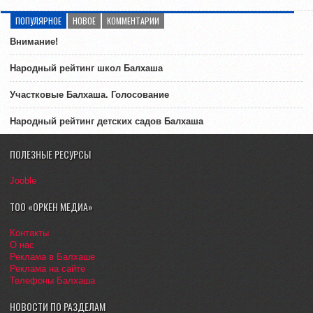
ПОПУЛЯРНОЕ
НОВОЕ
КОММЕНТАРИИ
Внимание!
Народный рейтинг школ Балхаша
Участковые Балхаша. Голосование
Народный рейтинг детских садов Балхаша
ПОЛЕЗНЫЕ РЕСУРСЫ
Jooble
ТОО «ОРКЕН МЕДИА»
Контакты
О нас
Реклама в Балхаше
Реклама на сайте
Телефоны Балхаша
НОВОСТИ ПО РАЗДЕЛАМ