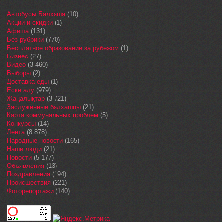
Автобусы Балхаша
(10)
Акции и скидки
(1)
Афиша
(131)
Без рубрики
(770)
Бесплатное образование за рубежом
(1)
Бизнес
(27)
Видео
(3 460)
Выборы
(2)
Доставка еды
(1)
Еске алу
(979)
Жаңалықтар
(3 721)
Заслуженные балхашцы
(21)
Карта коммунальных проблем
(5)
Конкурсы
(14)
Лента
(8 878)
Народные новости
(165)
Наши люди
(21)
Новости
(5 177)
Объявления
(13)
Поздравления
(194)
Происшествия
(221)
Фоторепортажи
(140)