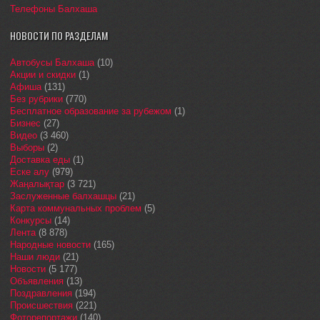
Телефоны Балхаша
НОВОСТИ ПО РАЗДЕЛАМ
Автобусы Балхаша
(10)
Акции и скидки
(1)
Афиша
(131)
Без рубрики
(770)
Бесплатное образование за рубежом
(1)
Бизнес
(27)
Видео
(3 460)
Выборы
(2)
Доставка еды
(1)
Еске алу
(979)
Жаңалықтар
(3 721)
Заслуженные балхашцы
(21)
Карта коммунальных проблем
(5)
Конкурсы
(14)
Лента
(8 878)
Народные новости
(165)
Наши люди
(21)
Новости
(5 177)
Объявления
(13)
Поздравления
(194)
Происшествия
(221)
Фоторепортажи
(140)