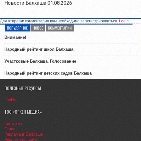
Новости Балхаша 01.08.2026
Для отправки комментария вам необходимо зарегистрироваться.
Login
ПОПУЛЯРНОЕ
НОВОЕ
КОММЕНТАРИИ
Внимание!
Народный рейтинг школ Балхаша
Участковые Балхаша. Голосование
Народный рейтинг детских садов Балхаша
ПОЛЕЗНЫЕ РЕСУРСЫ
Jooble
ТОО «ОРКЕН МЕДИА»
Контакты
О нас
Реклама в Балхаше
Реклама на сайте