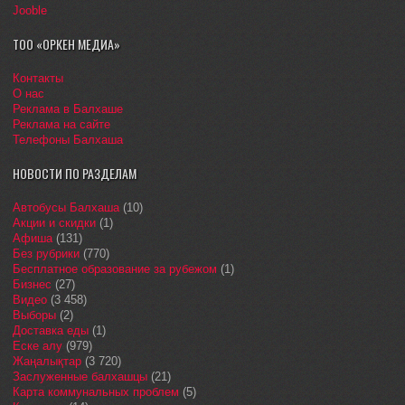
Jooble
ТОО «ОРКЕН МЕДИА»
Контакты
О нас
Реклама в Балхаше
Реклама на сайте
Телефоны Балхаша
НОВОСТИ ПО РАЗДЕЛАМ
Автобусы Балхаша
(10)
Акции и скидки
(1)
Афиша
(131)
Без рубрики
(770)
Бесплатное образование за рубежом
(1)
Бизнес
(27)
Видео
(3 458)
Выборы
(2)
Доставка еды
(1)
Еске алу
(979)
Жаңалықтар
(3 720)
Заслуженные балхашцы
(21)
Карта коммунальных проблем
(5)