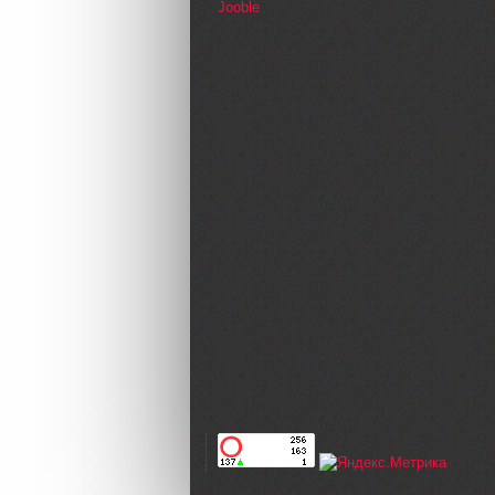
Jooble