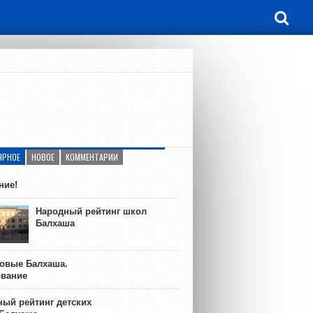
ЯРНОЕ
НОВОЕ
КОММЕНТАРИИ
ние!
Народный рейтинг школ
Балхаша
ковые Балхаша.
ование
ый рейтинг детских