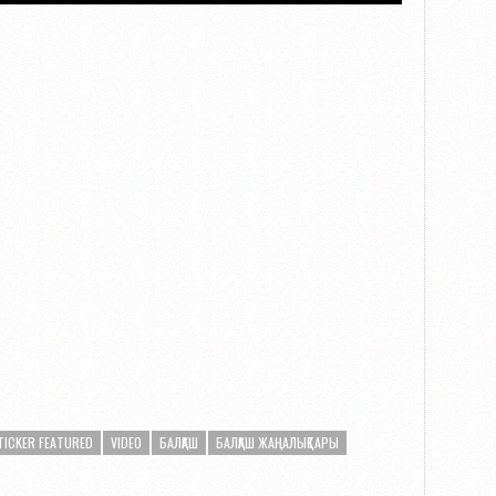
TICKER FEATURED
VIDEO
БАЛҚАШ
БАЛҚАШ ЖАҢАЛЫҚТАРЫ