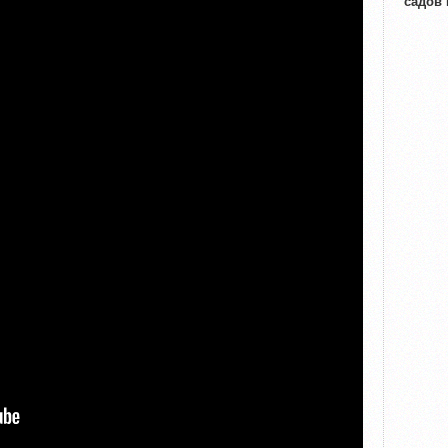
садов