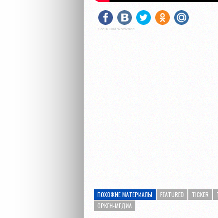
Social Like WordPress
ПОХОЖИЕ МАТЕРИАЛЫ
FEATURED
TICKER
ОРКЕН-МЕДИА