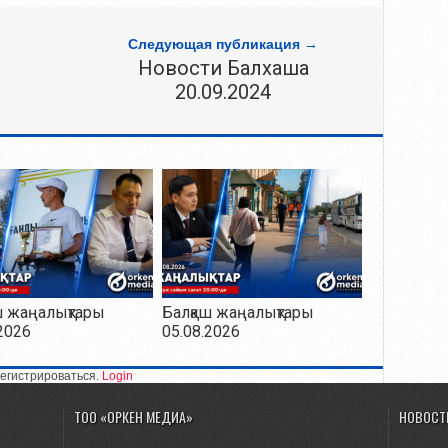
Следующая публикация →
Новости Балхаша
20.09.2024
ш жаңалықтары
Балқаш жаңалықтары
2026
05.08.2026
егистрироваться.
Login
ТОО «ОРКЕН МЕДИА»
НОВОСТ