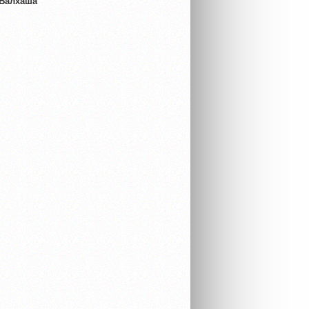
 Балхаша