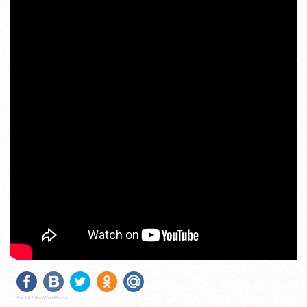
Social Like WordPress