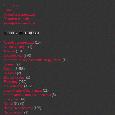
Контакты
О нас
Реклама в Балхаше
Реклама на сайте
Телефоны Балхаша
НОВОСТИ ПО РАЗДЕЛАМ
Автобусы Балхаша
(10)
Акции и скидки
(1)
Афиша
(131)
Без рубрики
(770)
Бесплатное образование за рубежом
(1)
Бизнес
(27)
Видео
(3 458)
Выборы
(2)
Доставка еды
(1)
Еске алу
(979)
Жаңалықтар
(3 720)
Заслуженные балхашцы
(21)
Карта коммунальных проблем
(5)
Конкурсы
(14)
Лента
(8 878)
Народные новости
(165)
Наши люди
(21)