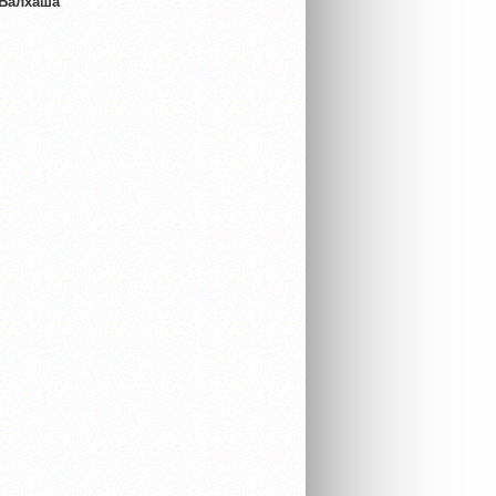
 Балхаша