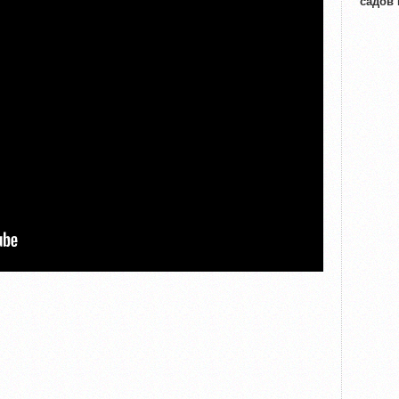
садов