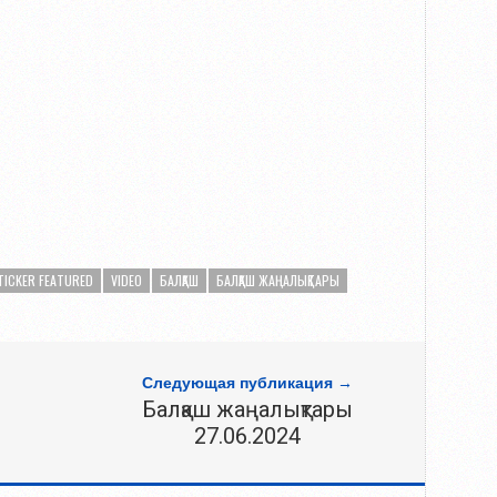
TICKER FEATURED
VIDEO
БАЛҚАШ
БАЛҚАШ ЖАҢАЛЫҚТАРЫ
Следующая публикация →
Балқаш жаңалықтары
27.06.2024