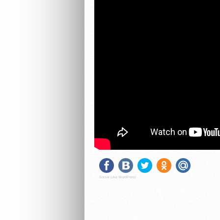
Social Like WordPress