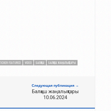
TICKER FEATURED
VIDEO
БАЛҚАШ
БАЛҚАШ ЖАҢАЛЫҚТАРЫ
Следующая публикация →
Балқаш жаңалықтары
10.06.2024