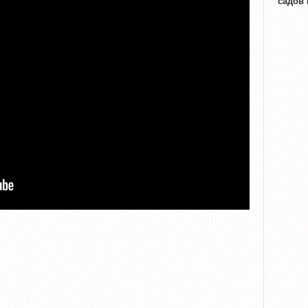
садов