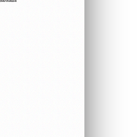
 Балхаша