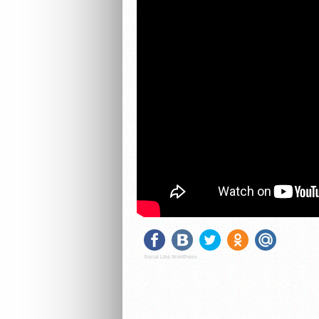
Social Like WordPress