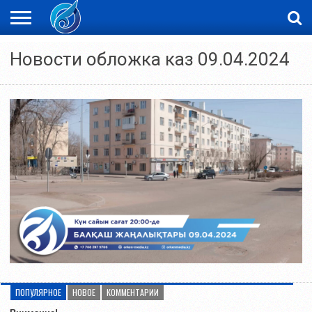
ЖАҢАЛЫҚТАР
Новости обложка каз 09.04.2024
НОВОСТИ
ВИДЕО
ФОТОРЕПОРТАЖИ
ОРКЕН
LIVETV
ПОПУЛЯРНОЕ
НОВОЕ
КОММЕНТАРИИ