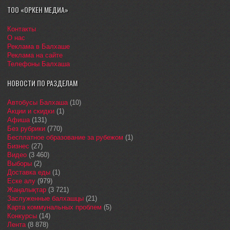
ТОО «ОРКЕН МЕДИА»
Контакты
О нас
Реклама в Балхаше
Реклама на сайте
Телефоны Балхаша
НОВОСТИ ПО РАЗДЕЛАМ
Автобусы Балхаша
(10)
Акции и скидки
(1)
Афиша
(131)
Без рубрики
(770)
Бесплатное образование за рубежом
(1)
Бизнес
(27)
Видео
(3 460)
Выборы
(2)
Доставка еды
(1)
Еске алу
(979)
Жаңалықтар
(3 721)
Заслуженные балхашцы
(21)
Карта коммунальных проблем
(5)
Конкурсы
(14)
Лента
(8 878)