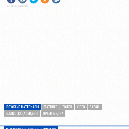
Social Like WordPress
ПОХОЖИЕ МАТЕРИАЛЫ
FEATURED
TICKER
VIDEO
БАЛҚАШ
БАЛҚАШ ЖАҢАЛЫҚТАРЫ
ОРКЕН-МЕДИА