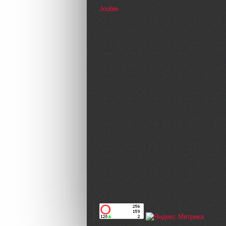
Jooble