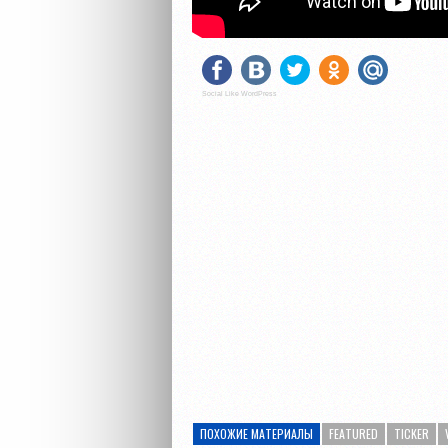
Social Like WordPress
ПОХОЖИЕ МАТЕРИАЛЫ
FEATURED
TICKER