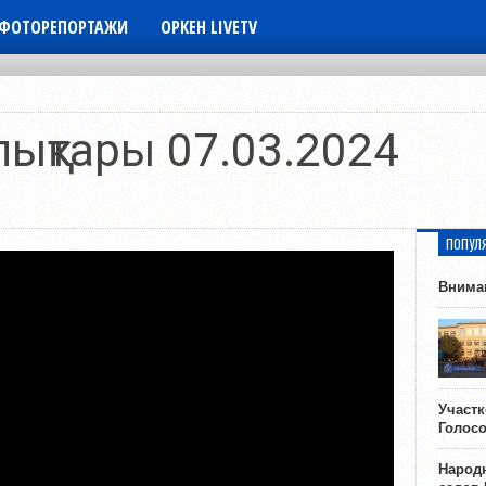
ФОТОРЕПОРТАЖИ
ОРКЕН LIVETV
лықтары 07.03.2024
ПОПУЛ
Внима
Участ
Голос
Народн