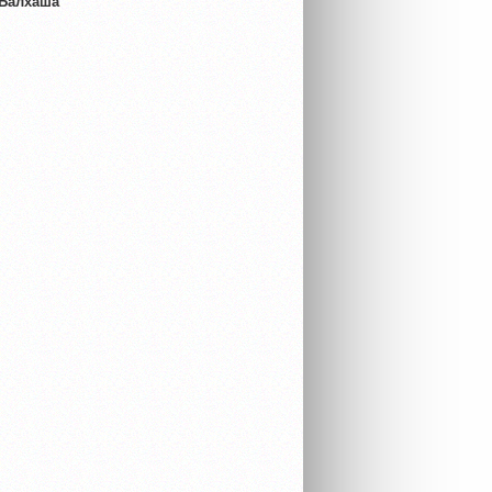
 Балхаша