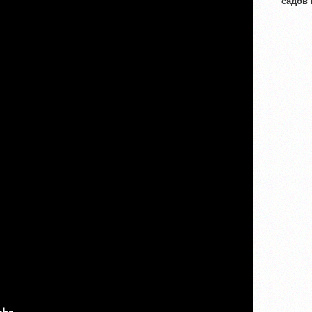
садов