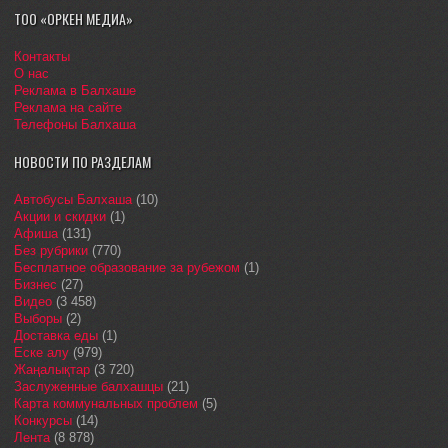
ТОО «ОРКЕН МЕДИА»
Контакты
О нас
Реклама в Балхаше
Реклама на сайте
Телефоны Балхаша
НОВОСТИ ПО РАЗДЕЛАМ
Автобусы Балхаша
(10)
Акции и скидки
(1)
Афиша
(131)
Без рубрики
(770)
Бесплатное образование за рубежом
(1)
Бизнес
(27)
Видео
(3 458)
Выборы
(2)
Доставка еды
(1)
Еске алу
(979)
Жаңалықтар
(3 720)
Заслуженные балхашцы
(21)
Карта коммунальных проблем
(5)
Конкурсы
(14)
Лента
(8 878)