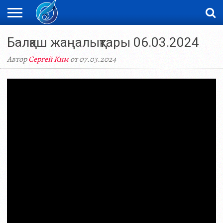
ЖАҢАЛЫҚТАР
Балқаш жаңалықтары 06.03.2024
НОВОСТИ
ВИДЕО
ФОТОРЕПОРТАЖИ
ОРКЕН
LIVETV
Автор
Сергей Ким
от 07.03.2024