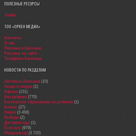
ПОЛЕЗНЫЕ РЕСУРСЫ
Jooble
ТОО «ОРКЕН МЕДИА»
Контакты
О нас
Реклама в Балхаше
Реклама на сайте
Телефоны Балхаша
НОВОСТИ ПО РАЗДЕЛАМ
Автобусы Балхаша
(10)
Акции и скидки
(1)
Афиша
(131)
Без рубрики
(770)
Бесплатное образование за рубежом
(1)
Бизнес
(27)
Видео
(3 458)
Выборы
(2)
Доставка еды
(1)
Еске алу
(979)
Жаңалықтар
(3 720)