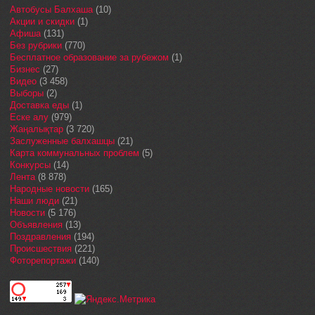
Автобусы Балхаша
(10)
Акции и скидки
(1)
Афиша
(131)
Без рубрики
(770)
Бесплатное образование за рубежом
(1)
Бизнес
(27)
Видео
(3 458)
Выборы
(2)
Доставка еды
(1)
Еске алу
(979)
Жаңалықтар
(3 720)
Заслуженные балхашцы
(21)
Карта коммунальных проблем
(5)
Конкурсы
(14)
Лента
(8 878)
Народные новости
(165)
Наши люди
(21)
Новости
(5 176)
Объявления
(13)
Поздравления
(194)
Происшествия
(221)
Фоторепортажи
(140)