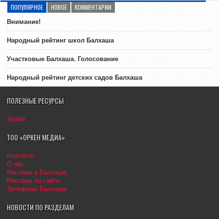
ПОПУЛЯРНОЕ
НОВОЕ
КОММЕНТАРИИ
Внимание!
Народный рейтинг школ Балхаша
Участковые Балхаша. Голосование
Народный рейтинг детских садов Балхаша
ПОЛЕЗНЫЕ РЕСУРСЫ
Jooble
ТОО «ОРКЕН МЕДИА»
Контакты
О нас
Реклама в Балхаше
Реклама на сайте
Телефоны Балхаша
НОВОСТИ ПО РАЗДЕЛАМ