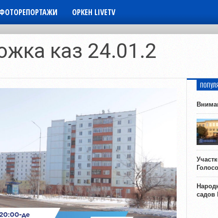
ФОТОРЕПОРТАЖИ
ОРКЕН LIVETV
ожка каз 24.01.2
ПОПУЛ
Внима
Участ
Голос
Народн
садов