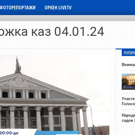
ФОТОРЕПОРТАЖИ
ОРКЕН LIVETV
ожка каз 04.01.24
ПОПУЛ
Внима
Участ
Голос
Народн
садов