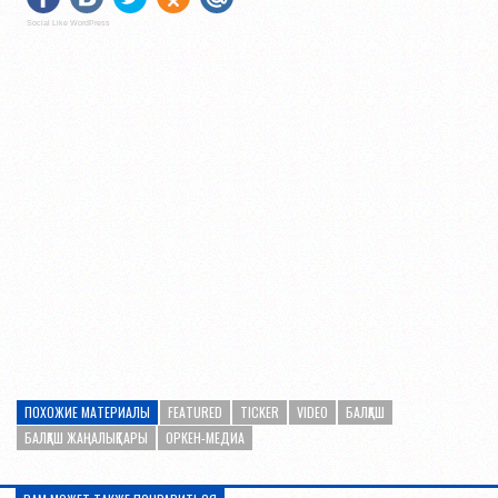
Social Like WordPress
ПОХОЖИЕ МАТЕРИАЛЫ
FEATURED
TICKER
VIDEO
БАЛҚАШ
БАЛҚАШ ЖАҢАЛЫҚТАРЫ
ОРКЕН-МЕДИА