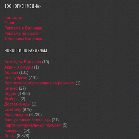
ТОО «ОРКЕН МЕДИА»
Контакты
О нас
Реклама в Балхаше
Реклама на сайте
Телефоны Балхаша
НОВОСТИ ПО РАЗДЕЛАМ
Автобусы Балхаша
(10)
Акции и скидки
(1)
Афиша
(131)
Без рубрики
(770)
Бесплатное образование за рубежом
(1)
Бизнес
(27)
Видео
(3 458)
Выборы
(2)
Доставка еды
(1)
Еске алу
(979)
Жаңалықтар
(3 720)
Заслуженные балхашцы
(21)
Карта коммунальных проблем
(5)
Конкурсы
(14)
Лента
(8 878)