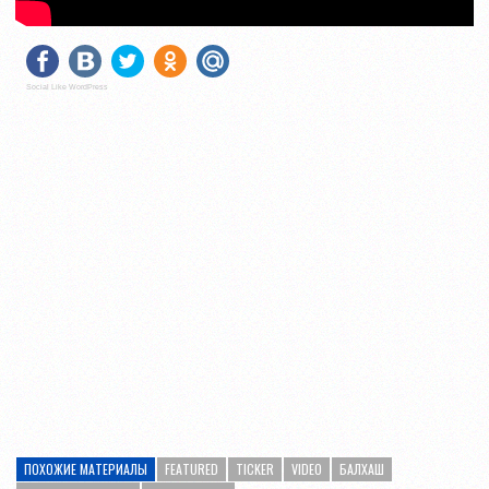
Social Like WordPress
ПОХОЖИЕ МАТЕРИАЛЫ
FEATURED
TICKER
VIDEO
БАЛХАШ