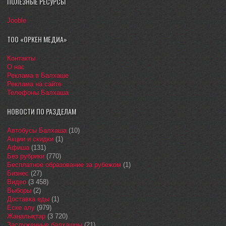
ПОЛЕЗНЫЕ РЕСУРСЫ
Jooble
ТОО «ОРКЕН МЕДИА»
Контакты
О нас
Реклама в Балхаше
Реклама на сайте
Телефоны Балхаша
НОВОСТИ ПО РАЗДЕЛАМ
Автобусы Балхаша
(10)
Акции и скидки
(1)
Афиша
(131)
Без рубрики
(770)
Бесплатное образование за рубежом
(1)
Бизнес
(27)
Видео
(3 458)
Выборы
(2)
Доставка еды
(1)
Еске алу
(979)
Жаңалықтар
(3 720)
Заслуженные балхашцы
(21)